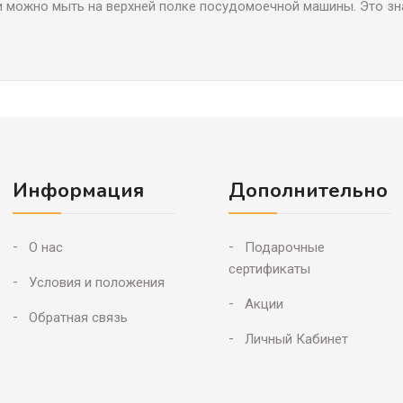
жно мыть на верхней полке посудомоечной машины. Это зна
Информация
Дополнительно
О нас
Подарочные
сертификаты
Условия и положения
Акции
Обратная связь
Личный Кабинет