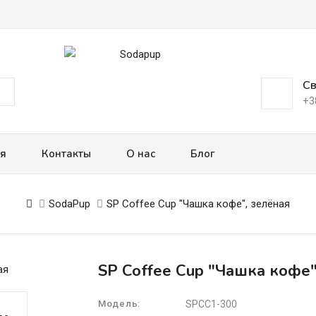
Св
+3
ая
Контакты
О нас
Блог
SodaPup
SP Coffee Cup "Чашка кофе", зелёная
SP Coffee Cup "Чашка кофе"
Модель:
SPCC1-300