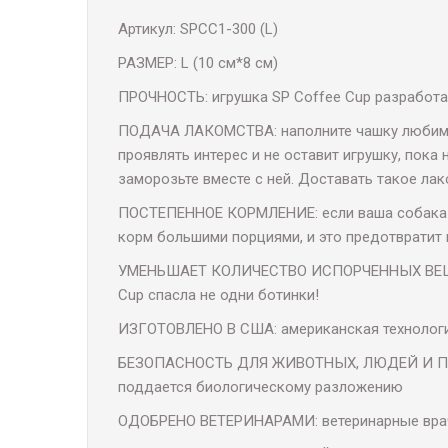
Артикул: SPCC1-300 (L)
РАЗМЕР: L (10 см*8 см)
ПРОЧНОСТЬ: игрушка SP Coffee Cup разработа
ПОДАЧА ЛАКОМСТВА: наполните чашку любимым 
проявлять интерес и не оставит игрушку, пока
заморозьте вместе с ней. Доставать такое ла
ПОСТЕПЕННОЕ КОРМЛЕНИЕ: если ваша собака с
корм большими порциями, и это предотвратит
УМЕНЬШАЕТ КОЛИЧЕСТВО ИСПОРЧЕННЫХ ВЕЩЕЙ В 
Cup спасла не одни ботинки!
ИЗГОТОВЛЕНО В США: американская технология
БЕЗОПАСНОСТЬ ДЛЯ ЖИВОТНЫХ, ЛЮДЕЙ И ПЛАНЕТ
поддается биологическому разложению
ОДОБРЕНО ВЕТЕРИНАРАМИ: ветеринарные врач