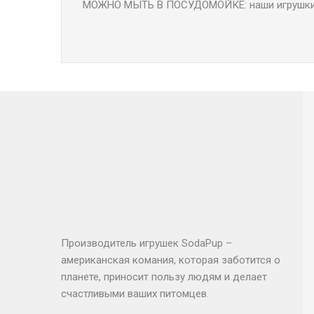
МОЖНО МЫТЬ В ПОСУДОМОЙКЕ: наши игрушки мо
Производитель игрушек SodaPup –
американская комания, которая заботится о
планете, приносит пользу людям и делает
счастливыми ваших питомцев.