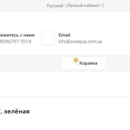
Личный кабинет
Русский
яжитесь с нами
Email
8(096)707-707-6
info@sodapup.com.ua
0
Корзина
, зелёная