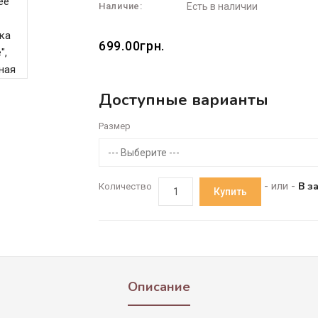
Наличие:
Есть в наличии
699.00грн.
Доступные варианты
Размер
--- Выберите ---
- или -
В з
Количество
Купить
Описание