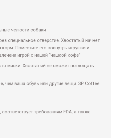
ьные челюсти собаки
ез специальное отверстие. Хвостатый начнет
 корм. Поместите его вовнутрь игрушки и
влечена игрой с нашей “чашкой кофе”
то миски. Хвостатый не сможет поглощать
чем ваша обувь или другие вещи. SP Coffee
соответствует требованиям FDA, а также