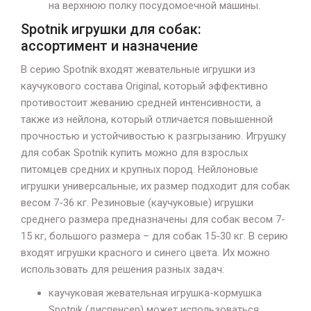
на верхнюю полку посудомоечной машины.
Spotnik игрушки для собак:
ассортимент и назначение
В серию Spotnik входят жевательные игрушки из
каучукового состава Original, который эффективно
противостоит жеванию средней интенсивности, а
также из нейлона, который отличается повышенной
прочностью и устойчивостью к разгрызанию. Игрушку
для собак Spotnik купить можно для взрослых
питомцев средних и крупных пород. Нейлоновые
игрушки универсальные, их размер подходит для собак
весом 7-36 кг. Резиновые (каучуковые) игрушки
среднего размера предназначены для собак весом 7-
15 кг, большого размера – для собак 15-30 кг. В серию
входят игрушки красного и синего цвета. Их можно
использовать для решения разных задач:
каучуковая жевательная игрушка-кормушка
Spotnik (диспенсер) может использоваться