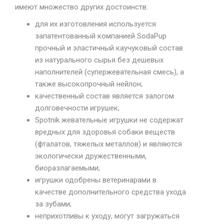
имеют множество других достоинств:
для их изготовления используется
запатентованный компанией SodaPup
прочный и эластичный каучуковый состав
из натурального сырья без дешевых
наполнителей (супержевательная смесь), а
также высокопрочный нейлон;
качественный состав является залогом
долговечности игрушек;
Spotnik жевательные игрушки не содержат
вредных для здоровья собаки веществ
(фталатов, тяжелых металлов) и являются
экологически дружественными,
биоразлагаемыми;
игрушки одобрены ветеринарами в
качестве дополнительного средства ухода
за зубами;
неприхотливы к уходу, могут загружаться