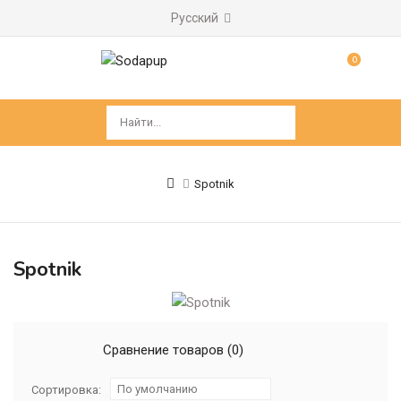
Русский
0
Spotnik
Spotnik
Сравнение товаров (0)
По умолчанию
Сортировка: