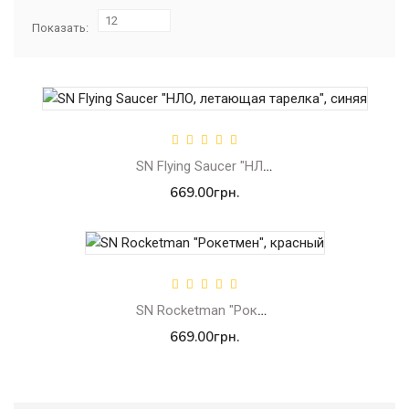
12
Показать:
SN Flying Saucer "НЛО, летающая тарелка", синяя
669.00грн.
SN Rocketman "Рокетмен", красный
669.00грн.