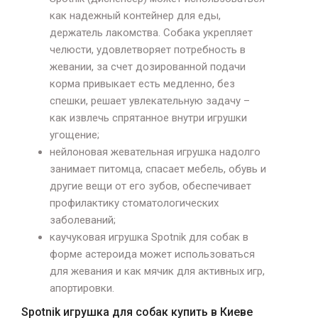
как надежный контейнер для еды,
держатель лакомства. Собака укрепляет
челюсти, удовлетворяет потребность в
жевании, за счет дозированной подачи
корма привыкает есть медленно, без
спешки, решает увлекательную задачу –
как извлечь спрятанное внутри игрушки
угощение;
нейлоновая жевательная игрушка надолго
занимает питомца, спасает мебель, обувь и
другие вещи от его зубов, обеспечивает
профилактику стоматологических
заболеваний;
каучуковая игрушка Spotnik для собак в
форме астероида может использоваться
для жевания и как мячик для активных игр,
апортировки.
Spotnik игрушка для собак купить в Киеве