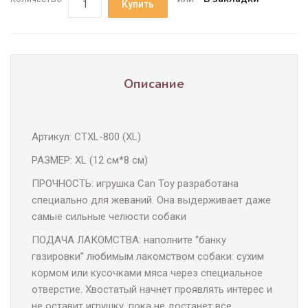
Купить
Описание
Артикул: CTXL-800 (XL)
РАЗМЕР: XL (12 см*8 см)
ПРОЧНОСТЬ: игрушка Can Toy разработана
специально для жеваний. Она выдерживает даже
самые сильные челюсти собаки
ПОДАЧА ЛАКОМСТВА: наполните “банку
газировки” любимым лакомством собаки: сухим
кормом или кусочками мяса через специальное
отверстие. Хвостатый начнет проявлять интерес и
не оставит игрушку, пока не достанет все