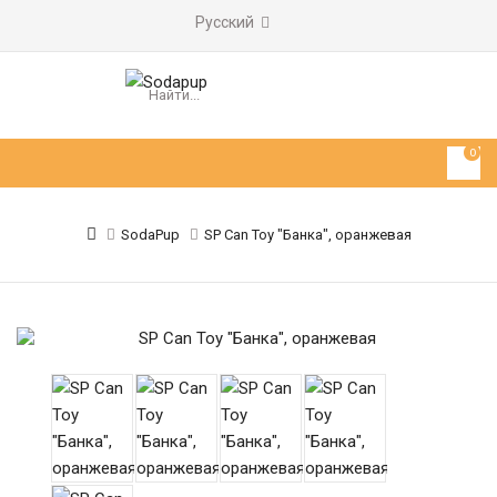
Русский
0
SodaPup
SP Can Toy "Банка", оранжевая