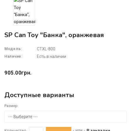
SP Can Toy "Банка", оранжевая
Модель:
CTXL-800
Наличие:
Есть в наличии
905.00грн.
Доступные варианты
Размер
--- Выберите ---
- или -
В закладки
Количество