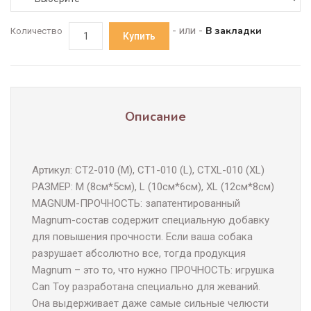
- или -
В закладки
Количество
Купить
Описание
Артикул: CT2-010 (M), CT1-010 (L), CTXL-010 (XL)
РАЗМЕР: M (8см*5см), L (10см*6см), XL (12см*8см)
MAGNUM-ПРОЧНОСТЬ: запатентированный
Magnum-состав содержит специальную добавку
для повышения прочности. Если ваша собака
разрушает абсолютно все, тогда продукция
Magnum – это то, что нужно ПРОЧНОСТЬ: игрушка
Can Toy разработана специально для жеваний.
Она выдерживает даже самые сильные челюсти